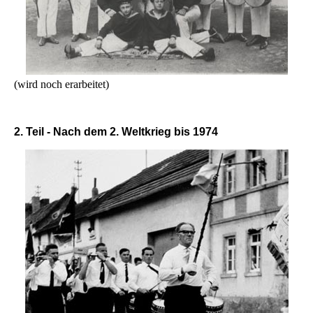
(wird noch erarbeitet)
2. Teil - Nach dem 2. Weltkrieg bis 1974